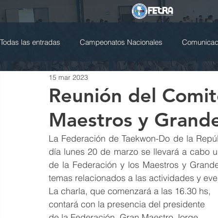
Todas las entradas
Campeonatos Nacionales
Comunicado
15 mar 2023
Jueces y Arbitros
Cursos Nacionales
Selección Ar
Reunión del Comit
Maestros y Grand
La Federación de Taekwon-Do de la Repúb
día lunes 20 de marzo se llevará a cabo u
de la Federación y los Maestros y Grande
temas relacionados a las actividades y eve
La charla, que comenzará a las 16.30 hs, 
contará con la presencia del presidente 
de la Federación, Gran Maestro Jorge 