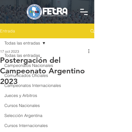
Entrada
Todas las entradas
17 oct 2023
Todas las entradas
Postergación del
Campeonatos Nacionales
Campeonato Argentino
Comunicados Oficiales
2023
Campeonatos Internacionales
Jueces y Arbitros
Cursos Nacionales
Selección Argentina
Cursos Internacionales